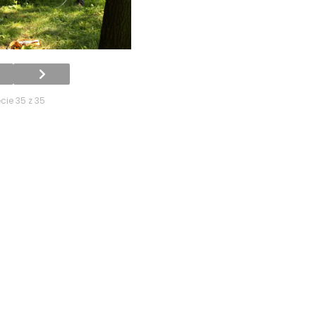
cie 35 z 35