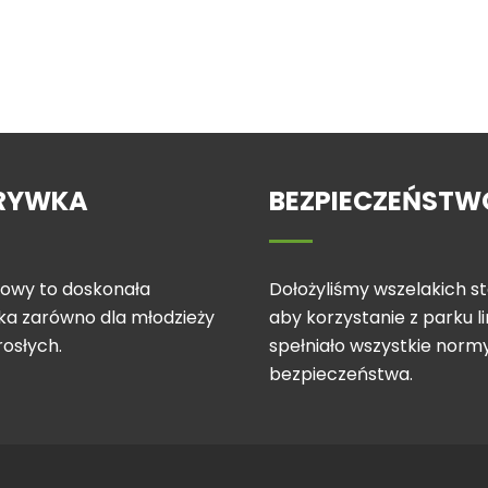
RYWKA
BEZPIECZEŃSTW
inowy to doskonała
Dołożyliśmy wszelakich st
ka zarówno dla młodzieży
aby korzystanie z parku 
orosłych.
spełniało wszystkie norm
bezpieczeństwa.