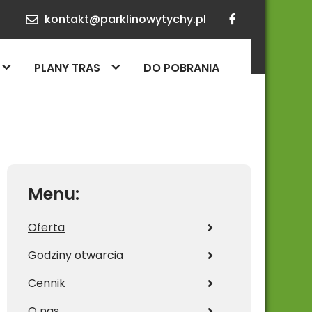
kontakt@parklinowytychy.pl
PLANY TRAS
DO POBRANIA
Menu:
Oferta
Godziny otwarcia
Cennik
O nas