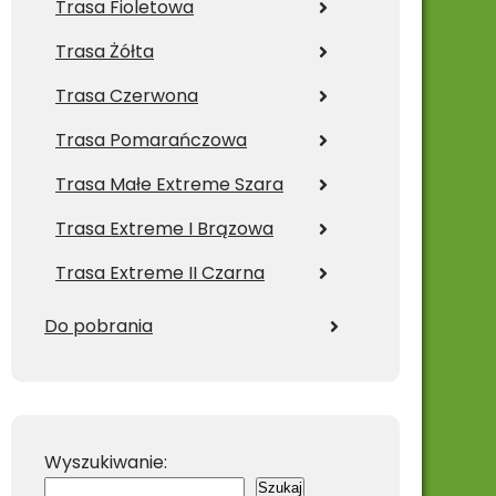
Trasa Fioletowa
Trasa Żółta
Trasa Czerwona
Trasa Pomarańczowa
Trasa Małe Extreme Szara
Trasa Extreme I Brązowa
Trasa Extreme II Czarna
Do pobrania
Wyszukiwanie:
Szukaj